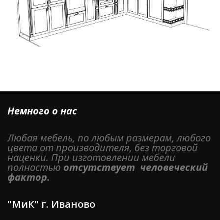
Немного о нас
Любая мебель, по любым размерам, любого 
цвета от производителя, без торговой 
наценки. При изготовлении мебели 
полностью 
отсутствует  человеческий 
фактор. 
"МиК" г. Иваново