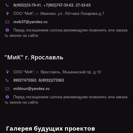
8(4932)
23-79-41
,
+7(902)747-33-63
,
27-33-63
ООО "МиК"
,
г. Иваново
,
ул. Лётчика Лазарева д.7
meb37@yandex.ru
Перед посещением салона рекомендуем позвонить или заказа
ть звонок на сайте.
"МиК" г. Ярославль
ООО "МиК"
,
г. Ярославль
,
Мышкинский пр. д.10
89027473363
,
8(4932)273363
miktour@yandex.ru
Перед посещением салона рекомендуем позвонить или заказа
ть звонок на сайте.
Галерея будущих проектов