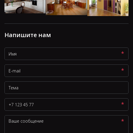
Напишите нам
*
*
*
*