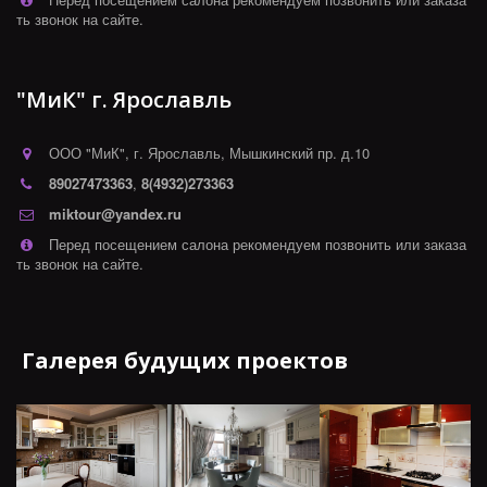
ть звонок на сайте.
"МиК" г. Ярославль
ООО "МиК"
,
г. Ярославль
,
Мышкинский пр. д.10
89027473363
,
8(4932)273363
miktour@yandex.ru
Перед посещением салона рекомендуем позвонить или заказа
ть звонок на сайте.
Галерея будущих проектов