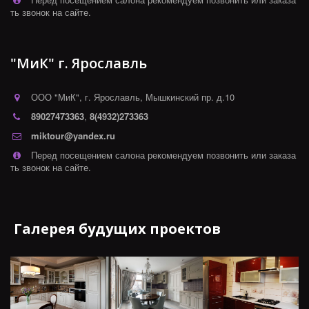
ть звонок на сайте.
"МиК" г. Ярославль
ООО "МиК"
,
г. Ярославль
,
Мышкинский пр. д.10
89027473363
,
8(4932)273363
miktour@yandex.ru
Перед посещением салона рекомендуем позвонить или заказа
ть звонок на сайте.
Галерея будущих проектов