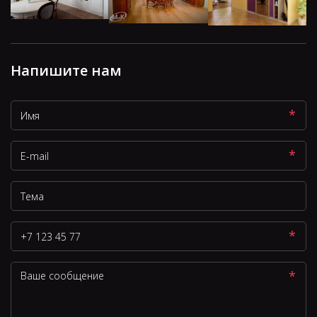
Напишите нам
*
*
*
*