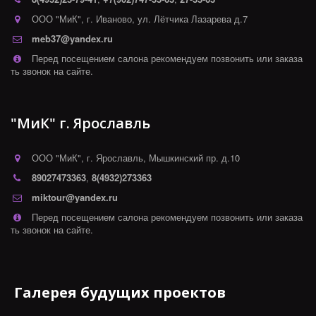
ООО "МиК"
,
г. Иваново
,
ул. Лётчика Лазарева д.7
meb37@yandex.ru
Перед посещением салона рекомендуем позвонить или заказа
ть звонок на сайте.
"МиК" г. Ярославль
ООО "МиК"
,
г. Ярославль
,
Мышкинский пр. д.10
89027473363
,
8(4932)273363
miktour@yandex.ru
Перед посещением салона рекомендуем позвонить или заказа
ть звонок на сайте.
Галерея будущих проектов