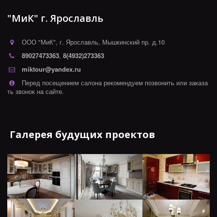
"МиК" г. Ярославль
ООО "МиК"
,
г. Ярославль
,
Мышкинский пр. д.10
89027473363
,
8(4932)273363
miktour@yandex.ru
Перед посещением салона рекомендуем позвонить или заказа
ть звонок на сайте.
Галерея будущих проектов