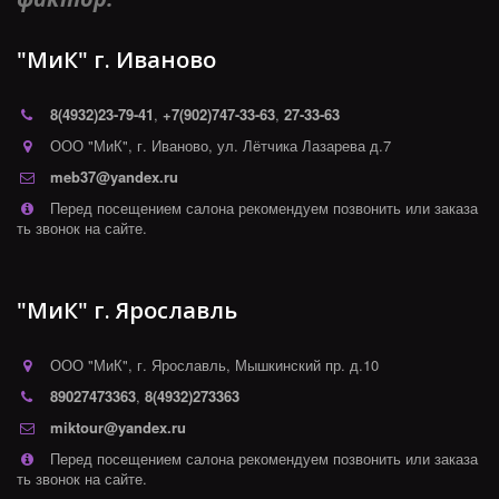
"МиК" г. Иваново
8(4932)
23-79-41
,
+7(902)747-33-63
,
27-33-63
ООО "МиК"
,
г. Иваново
,
ул. Лётчика Лазарева д.7
meb37@yandex.ru
Перед посещением салона рекомендуем позвонить или заказа
ть звонок на сайте.
"МиК" г. Ярославль
ООО "МиК"
,
г. Ярославль
,
Мышкинский пр. д.10
89027473363
,
8(4932)273363
miktour@yandex.ru
Перед посещением салона рекомендуем позвонить или заказа
ть звонок на сайте.