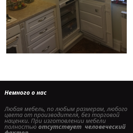
Немного о нас
Любая мебель, по любым размерам, любого 
цвета от производителя, без торговой 
наценки. При изготовлении мебели 
полностью 
отсутствует  человеческий 
фактор. 