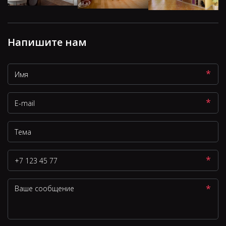
Напишите нам
*
*
*
*