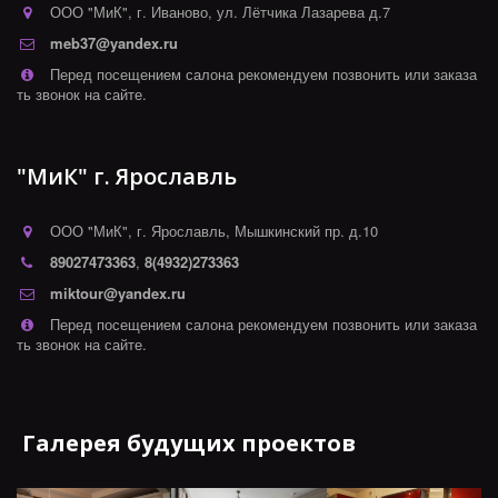
ООО "МиК"
,
г. Иваново
,
ул. Лётчика Лазарева д.7
meb37@yandex.ru
Перед посещением салона рекомендуем позвонить или заказа
ть звонок на сайте.
"МиК" г. Ярославль
ООО "МиК"
,
г. Ярославль
,
Мышкинский пр. д.10
89027473363
,
8(4932)273363
miktour@yandex.ru
Перед посещением салона рекомендуем позвонить или заказа
ть звонок на сайте.
Галерея будущих проектов