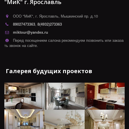
"МиК" г. Ярославль
ООО "МиК"
,
г. Ярославль
,
Мышкинский пр. д.10
89027473363
,
8(4932)273363
miktour@yandex.ru
Перед посещением салона рекомендуем позвонить или заказа
ть звонок на сайте.
Галерея будущих проектов