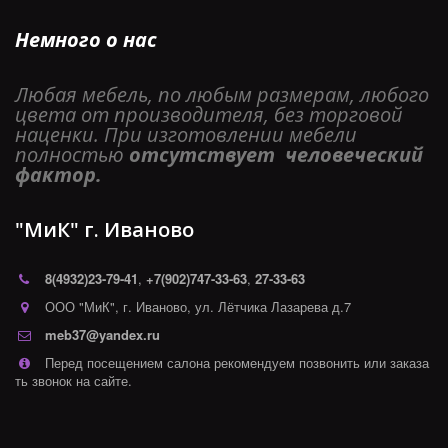
Немного о нас
Любая мебель, по любым размерам, любого 
цвета от производителя, без торговой 
наценки. При изготовлении мебели 
полностью 
отсутствует  человеческий 
фактор. 
"МиК" г. Иваново
8(4932)
23-79-41
,
+7(902)747-33-63
,
27-33-63
ООО "МиК"
,
г. Иваново
,
ул. Лётчика Лазарева д.7
meb37@yandex.ru
Перед посещением салона рекомендуем позвонить или заказа
ть звонок на сайте.