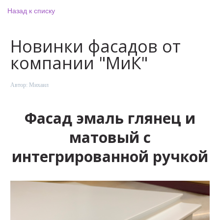
Назад к списку
Новинки фасадов от
компании "МиК"
Автор:
Михаил
Фасад эмаль глянец и
матовый с
интегрированной ручкой