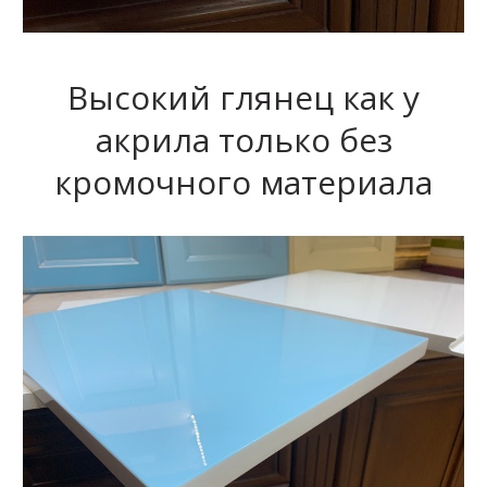
Высокий глянец как у
акрила только без
кромочного материала