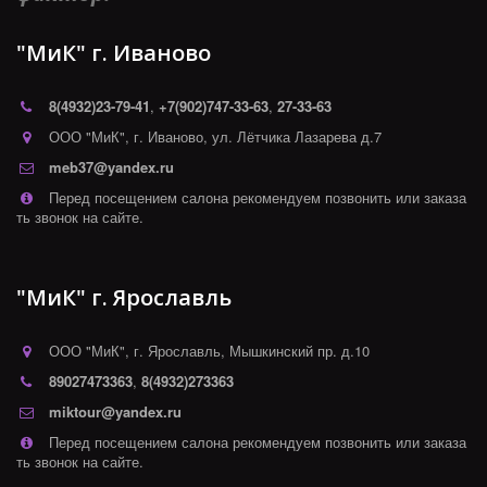
"МиК" г. Иваново
8(4932)
23-79-41
,
+7(902)747-33-63
,
27-33-63
ООО "МиК"
,
г. Иваново
,
ул. Лётчика Лазарева д.7
meb37@yandex.ru
Перед посещением салона рекомендуем позвонить или заказа
ть звонок на сайте.
"МиК" г. Ярославль
ООО "МиК"
,
г. Ярославль
,
Мышкинский пр. д.10
89027473363
,
8(4932)273363
miktour@yandex.ru
Перед посещением салона рекомендуем позвонить или заказа
ть звонок на сайте.