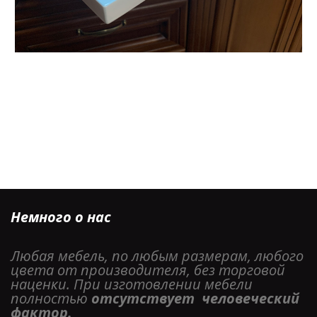
Немного о нас
Любая мебель, по любым размерам, любого 
цвета от производителя, без торговой 
наценки. При изготовлении мебели 
полностью 
отсутствует  человеческий 
фактор. 