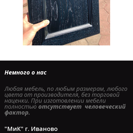
Немного о нас
Любая мебель, по любым размерам, любого 
цвета от производителя, без торговой 
наценки. При изготовлении мебели 
полностью 
отсутствует  человеческий 
фактор. 
"МиК" г. Иваново