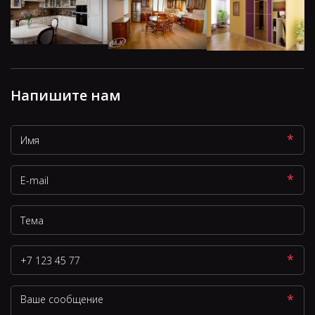
Напишите нам
*
*
*
*