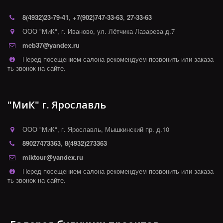
8(4932)
23-79-41
,
+7(902)747-33-63
,
27-33-63
ООО "МиК"
,
г. Иваново
,
ул. Лётчика Лазарева д.7
meb37@yandex.ru
Перед посещением салона рекомендуем позвонить или заказа
ть звонок на сайте.
"МиК" г. Ярославль
ООО "МиК"
,
г. Ярославль
,
Мышкинский пр. д.10
89027473363
,
8(4932)273363
miktour@yandex.ru
Перед посещением салона рекомендуем позвонить или заказа
ть звонок на сайте.