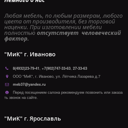
Любая мебель, по любым размерам, любого 
цвета от производителя, без торговой 
наценки. При изготовлении мебели 
полностью 
отсутствует  человеческий 
фактор. 
"МиК" г. Иваново
8(4932)
23-79-41
,
+7(902)747-33-63
,
27-33-63
ООО "МиК"
,
г. Иваново
,
ул. Лётчика Лазарева д.7
meb37@yandex.ru
Перед посещением салона рекомендуем позвонить или заказа
ть звонок на сайте.
"МиК" г. Ярославль