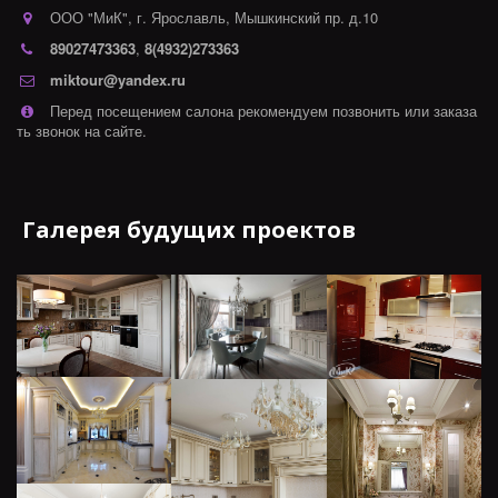
ООО "МиК"
,
г. Ярославль
,
Мышкинский пр. д.10
89027473363
,
8(4932)273363
miktour@yandex.ru
Перед посещением салона рекомендуем позвонить или заказа
ть звонок на сайте.
Галерея будущих проектов