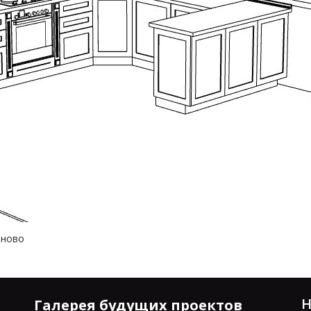
ваново
Н
Галерея будущих проектов