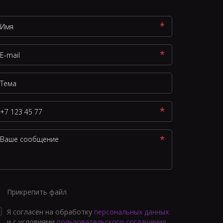
*
*
*
*
Прикрепить файл
Я согласен на обработку
персональных данных
и с условиями
пользовательского соглашения