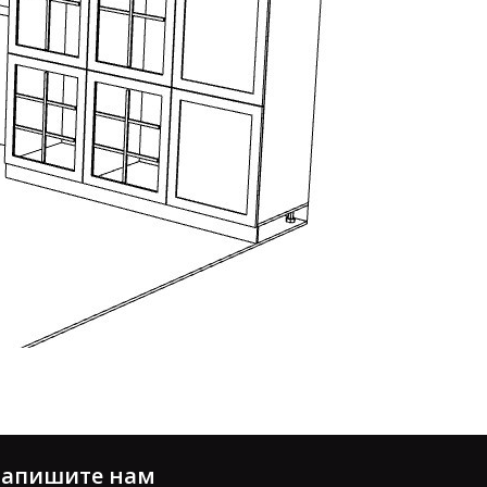
апишите нам