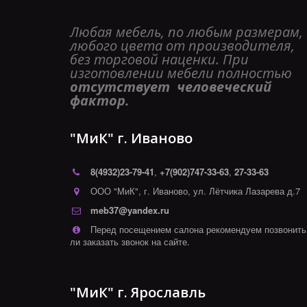
Любая мебель, по любым размерам, 
любого цвета от производителя, 
без торговой наценки. При 
изготовлении мебели полностью 
отсутствует  человеческий 
фактор. 
"МиК" г. Иваново
8(4932)
23-79-41
,
+7(902)747-33-63
,
27-33-63
ООО "МиК"
,
г. Иваново
,
ул. Лётчика Лазарева д.7
meb37@yandex.ru
Перед посещением салона рекомендуем позвонить
ли заказать звонок на сайте.
"МиК" г. Ярославль