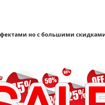
ефектами но с большими скидками