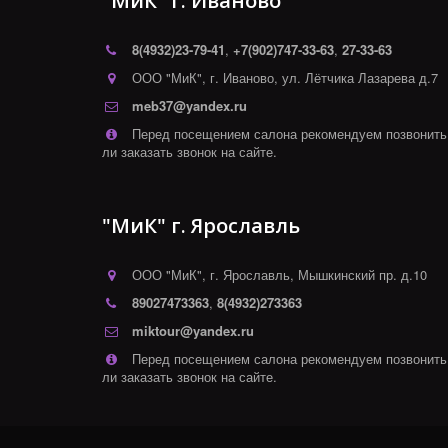
"МиК" г. Иваново
8(4932)
23-79-41
,
+7(902)747-33-63
,
27-33-63
ООО "МиК"
,
г. Иваново
,
ул. Лётчика Лазарева д.7
meb37@yandex.ru
Перед посещением салона рекомендуем позвонить
ли заказать звонок на сайте.
"МиК" г. Ярославль
ООО "МиК"
,
г. Ярославль
,
Мышкинский пр. д.10
89027473363
,
8(4932)273363
miktour@yandex.ru
Перед посещением салона рекомендуем позвонить
ли заказать звонок на сайте.