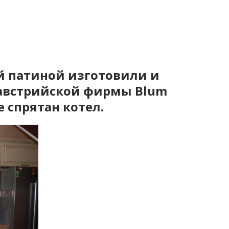
й патиной изготовили и
а австрийской фирмы Blum
 спрятан котел.