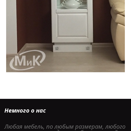
Немного о нас
Любая мебель, по любым размерам, любого 