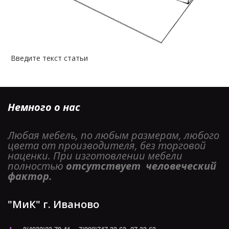
Введите текст статьи
Немного о нас
Любая мебель, по любым размерам, любого 
цвета от производителя, без торговой 
наценки. При изготовлении мебели 
полностью 
отсутствует  человеческий 
фактор. 
"МиК" г. Иваново