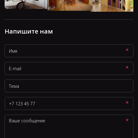
Напишите нам
*
*
*
*