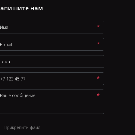
апишите нам
*
*
*
*
Прикрепить файл