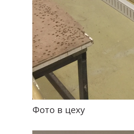
Фото в цеху