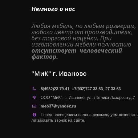
Немного о нас
Любая мебель, по любым размерам, 
любого цвета от производителя, 
без торговой наценки. При 
изготовлении мебели полностью 
отсутствует  человеческий 
фактор. 
"МиК" г. Иваново
8(4932)
23-79-41
,
+7(902)747-33-63
,
27-33-63
ООО "МиК"
,
г. Иваново
,
ул. Лётчика Лазарева д.7
meb37@yandex.ru
Перед посещением салона рекомендуем позвонить
ли заказать звонок на сайте.