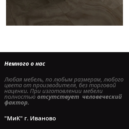
Немного о нас
Любая мебель, по любым размерам, любого 
цвета от производителя, без торговой 
наценки. При изготовлении мебели 
полностью 
отсутствует  человеческий 
фактор. 
"МиК" г. Иваново