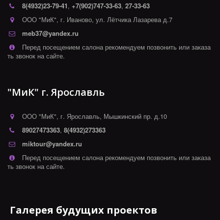
8(4932)
23-79-41
,
+7(902)747-33-63
,
27-33-63
ООО "МиК"
,
г. Иваново
,
ул. Лётчика Лазарева д.7
meb37@yandex.ru
Перед посещением салона рекомендуем позвонить или заказа
ть звонок на сайте.
"МиК" г. Ярославль
ООО "МиК"
,
г. Ярославль
,
Мышкинский пр. д.10
89027473363
,
8(4932)273363
miktour@yandex.ru
Перед посещением салона рекомендуем позвонить или заказа
ть звонок на сайте.
Галерея будущих проектов