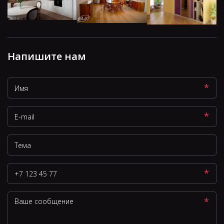
Напишите нам
*
*
*
*