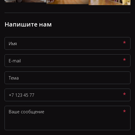
Напишите нам
*
*
*
*