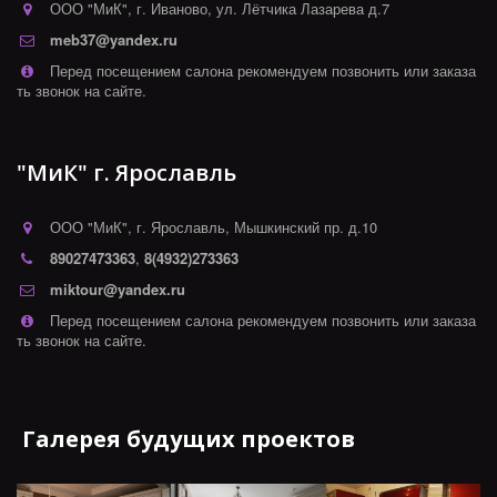
ООО "МиК"
,
г. Иваново
,
ул. Лётчика Лазарева д.7
meb37@yandex.ru
Перед посещением салона рекомендуем позвонить или заказа
ть звонок на сайте.
"МиК" г. Ярославль
ООО "МиК"
,
г. Ярославль
,
Мышкинский пр. д.10
89027473363
,
8(4932)273363
miktour@yandex.ru
Перед посещением салона рекомендуем позвонить или заказа
ть звонок на сайте.
Галерея будущих проектов