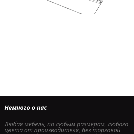
Немного о нас
Любая мебель, по любым размерам, любого 
цвета от производителя, без торговой 