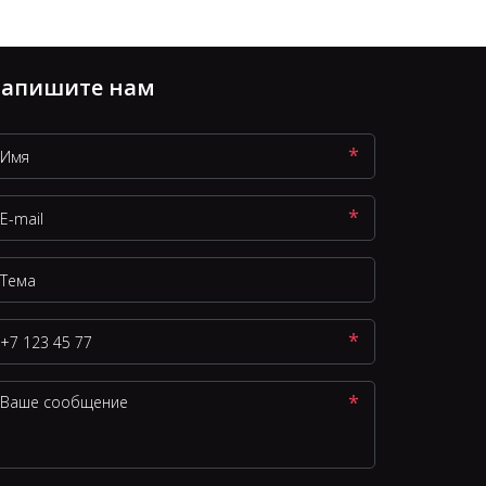
апишите нам
*
*
*
*