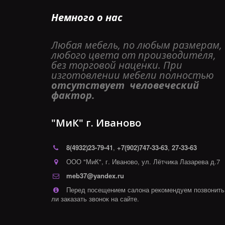
Немного о нас
Любая мебель, по любым размерам, 
любого цвета от производителя, 
без торговой наценки. При 
изготовлении мебели полностью 
отсутствует  человеческий 
фактор. 
"МиК" г. Иваново
8(4932)
23-79-41
,
+7(902)747-33-63
,
27-33-63
ООО "МиК"
,
г. Иваново
,
ул. Лётчика Лазарева д.7
meb37@yandex.ru
Перед посещением салона рекомендуем позвонить
ли заказать звонок на сайте.