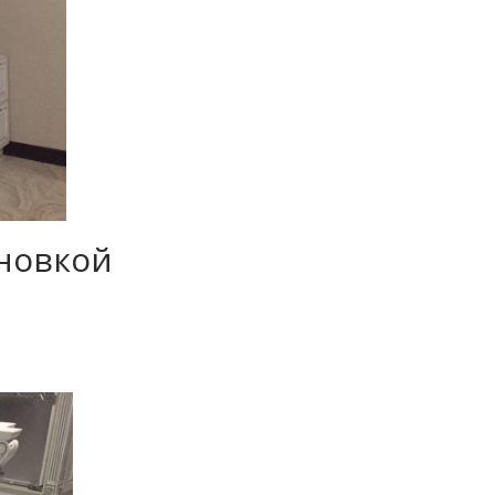
новкой