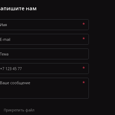
апишите нам
*
*
*
*
Прикрепить файл